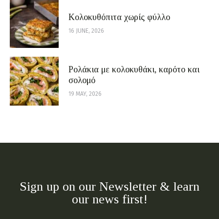
Κολοκυθόπιτα χωρίς φύλλο
16 JUNE, 2026
Ρολάκια με κολοκυθάκι, καρότο και
σολομό
19 MAY, 2026
Sign up on our Newsletter & learn
our news first!