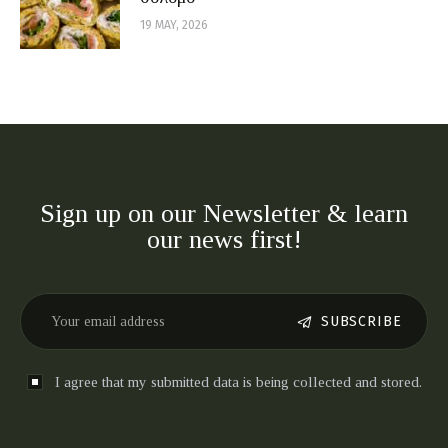
19 MAY, 2026
Sign up on our Newsletter & learn
our news first!
SUBSCRIBE
I agree that my submitted data is being collected and stored.