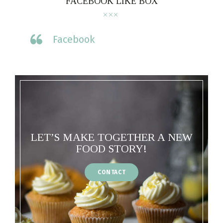
FACEBOOK LIKE BOX
Facebook
LET’S MAKE TOGETHER A NEW
FOOD STORY!
CONTACT