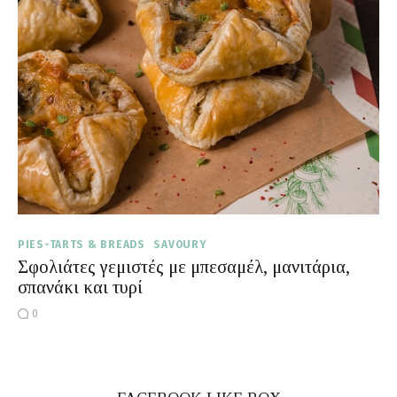
Moments of Mine
FAQ
PIES-TARTS & BREADS
SAVOURY
Σφολιάτες γεμιστές με μπεσαμέλ, μανιτάρια,
σπανάκι και τυρί
0