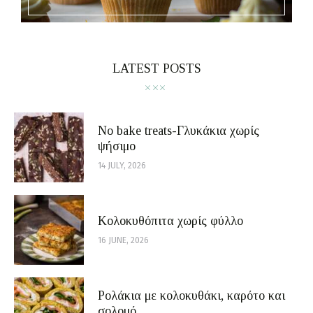
LATEST POSTS
No bake treats-Γλυκάκια χωρίς
ψήσιμο
14 JULY, 2026
Κολοκυθόπιτα χωρίς φύλλο
16 JUNE, 2026
Ρολάκια με κολοκυθάκι, καρότο και
σολομό