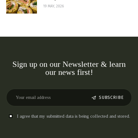
19 MAY, 2026
Sign up on our Newsletter & learn
our news first!
SUBSCRIBE
I agree that my submitted data is being collected and stored.