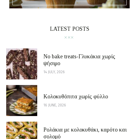
LATEST POSTS
No bake treats-Γλυκάκια χωρίς
ψήσιμο
14 JULY, 2026
Κολοκυθόπιτα χωρίς φύλλο
16 JUNE, 2026
Ρολάκια με κολοκυθάκι, καρότο και
σολομό