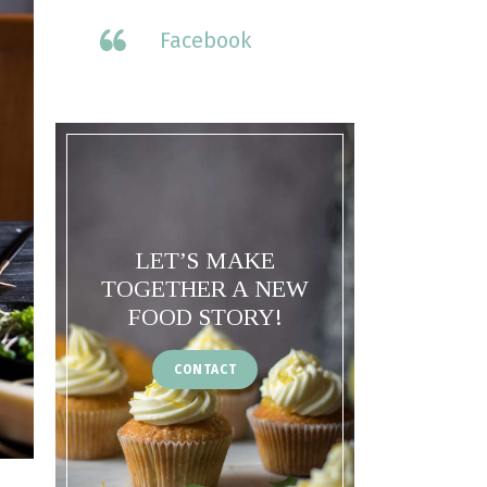
Facebook
LET’S MAKE
TOGETHER A NEW
FOOD STORY!
CONTACT