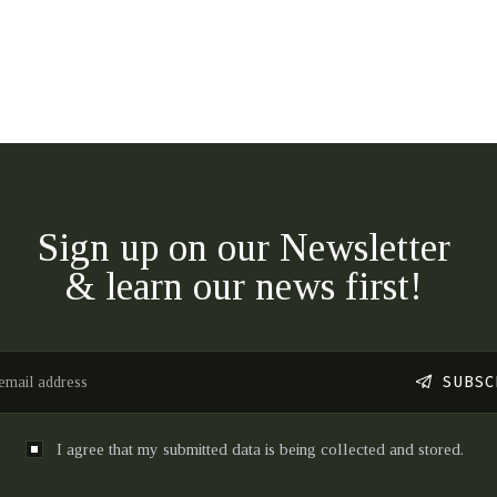
Sign up on our Newsletter
& learn our news first!
SUBSC
I agree that my submitted data is being collected and stored.