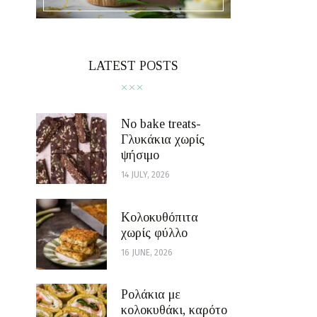
ε
LATEST POSTS
No bake treats-
Γλυκάκια χωρίς
ψήσιμο
14 JULY, 2026
Κολοκυθόπιτα
χωρίς φύλλο
16 JUNE, 2026
Ρολάκια με
κολοκυθάκι, καρότο