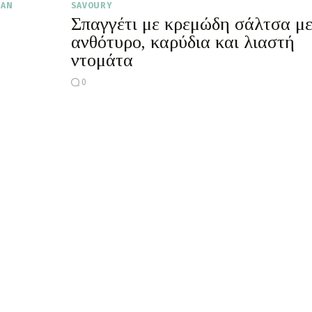
GAN
SAVOURY
Σπαγγέτι με κρεμώδη σάλτσα μ
ανθότυρο, καρύδια και λιαστή
ντομάτα
0