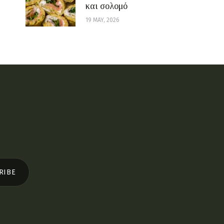
και σολομό
19 MAY, 2026
RIBE