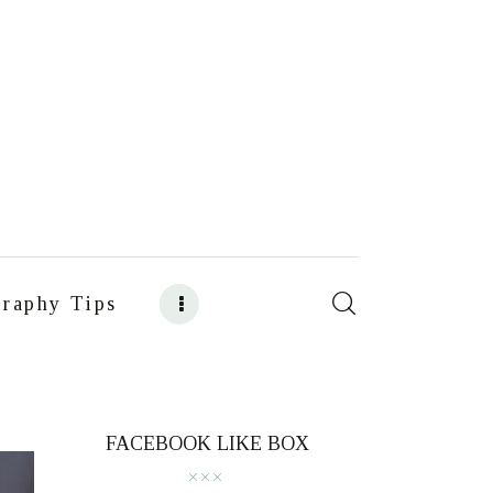
raphy Tips
s
Food Photography Tips
FACEBOOK LIKE BOX