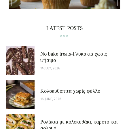
LATEST POSTS
No bake treats-Γλυκάκια χωρίς
ψήσιμο
14 JULY, 2026
Κολοκυθόπιτα χωρίς φύλλο
16 JUNE, 2026
Ρολάκια με κολοκυθάκι, καρότο και
σολομό