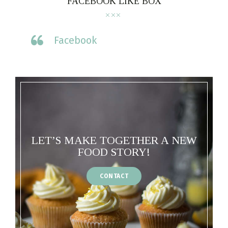
FACEBOOK LIKE BOX
Facebook
LET’S MAKE TOGETHER A NEW
FOOD STORY!
CONTACT