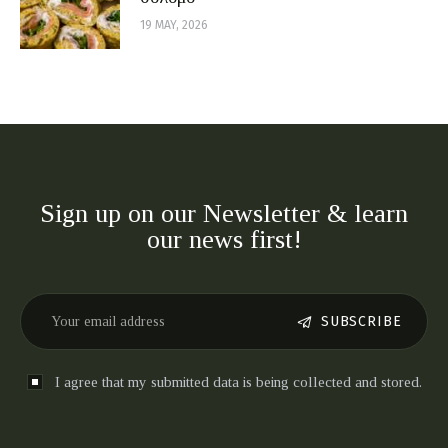
19 MAY, 2026
Sign up on our Newsletter & learn
our news first!
SUBSCRIBE
I agree that my submitted data is being collected and stored.