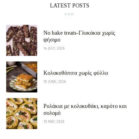
LATEST POSTS
No bake treats-Γλυκάκια χωρίς
ψήσιμο
14 JULY, 2026
Κολοκυθόπιτα χωρίς φύλλο
16 JUNE, 2026
Ρολάκια με κολοκυθάκι, καρότο και
σολομό
19 MAY, 2026