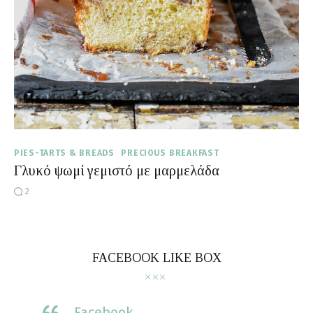
PIES-TARTS & BREADS
PRECIOUS BREAKFAST
Γλυκό ψωμί γεμιστό με μαρμελάδα
2
FACEBOOK LIKE BOX
Facebook