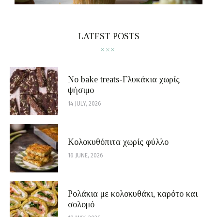
LATEST POSTS
No bake treats-Γλυκάκια χωρίς
ψήσιμο
14 JULY, 2026
Κολοκυθόπιτα χωρίς φύλλο
16 JUNE, 2026
Ρολάκια με κολοκυθάκι, καρότο και
σολομό