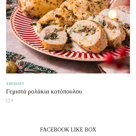
Moments of Mine
FAQ
SAVOURY
Γεμιστά ρολάκια κοτόπουλου
0
FACEBOOK LIKE BOX