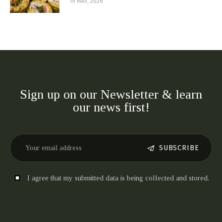
19 MAY, 2026
Sign up on our Newsletter & learn
our news first!
SUBSCRIBE
I agree that my submitted data is being collected and stored.