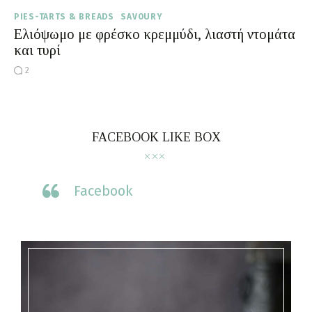
PIES-TARTS & BREADS
SAVOURY
Ελιόψωμο με φρέσκο κρεμμύδι, λιαστή ντομάτα
και τυρί
2
FACEBOOK LIKE BOX
Facebook