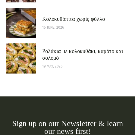
Κολοκυθόπιτα χωρίς φύλλο
16 JUNE, 2026
Ρολάκια με κολοκυθάκι, καρότο και
σολομό
19 MAY, 2026
Sign up on our Newsletter & learn
our news first!