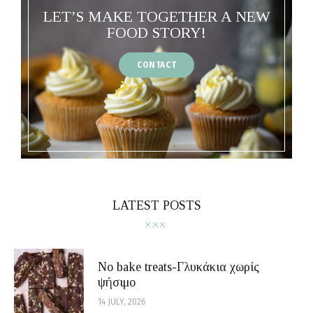
LET’S MAKE TOGETHER A NEW
FOOD STORY!
CONTACT
LATEST POSTS
No bake treats-Γλυκάκια χωρίς
ψήσιμο
14 JULY, 2026