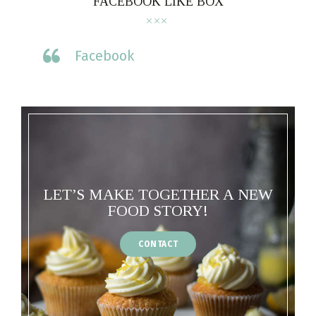
FACEBOOK LIKE BOX
Facebook
LET’S MAKE TOGETHER A NEW
FOOD STORY!
CONTACT