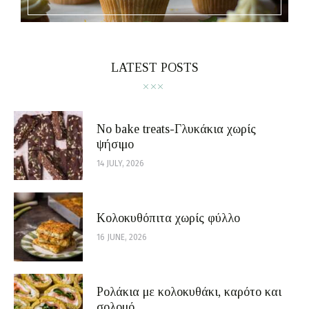
LATEST POSTS
No bake treats-Γλυκάκια χωρίς
ψήσιμο
14 JULY, 2026
Κολοκυθόπιτα χωρίς φύλλο
16 JUNE, 2026
Ρολάκια με κολοκυθάκι, καρότο και
σολομό