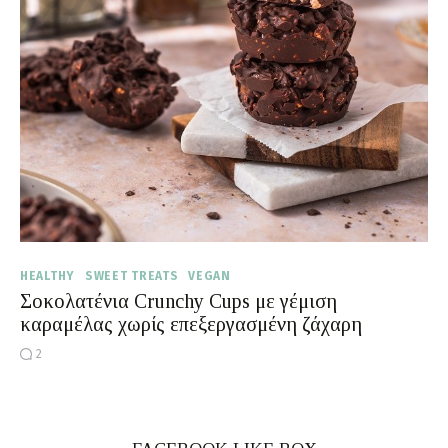
Moments of Mine
FAQ
HEALTHY
SWEET TREATS
VEGAN
Σοκολατένια Crunchy Cups με γέμιση
καραμέλας χωρίς επεξεργασμένη ζάχαρη
2