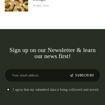
19 MAY, 2026
Sign up on our Newsletter & learn
our news first!
SUBSCRIBE
I agree that my submitted data is being collected and stored.