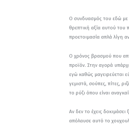
Ο συνδυασμός του εδώ με 
θρεπτική αξία αυτού του π
προετοιμασία απλά λίγη αν
Ο χρόνος βρασμού που απαι
προϊόν. Στην αγορά υπάρχε
εγώ καθώς μαγειρεύεται εύκ
γεμιστά, σούπες, πίτες, ρι
το ρύζι όπου είναι αναγκαί
Αν δεν το έχεις δοκιμάσει
απόλαυσε αυτό το χουχουλ