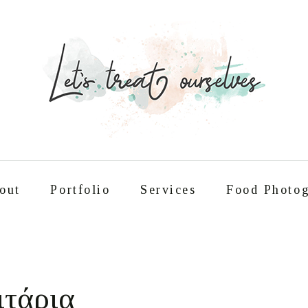
out
Portfolio
Services
Food Photog
Συνταγές
About
Portfolio
Service
ιτάρια