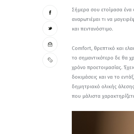
Σήμερα σου ετοίμασα ένα 
αναρωτιέμαι τι να μαγειρέ
και πεντανόστιμο.
Comfort, θρεπτικό και ελα
το σημαντικότερο δε θα χρ
χρόνο προετοιμασίας. Έχεις
δοκιμάσεις και να το εντάξ
δημητριακό ολικής άλεσης 
που μάλιστα χαρακτηρίζετα