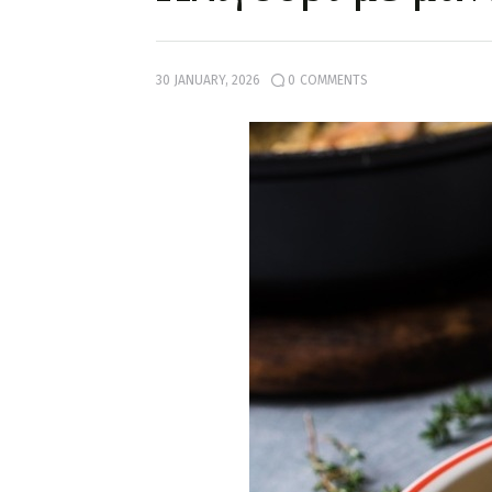
30 JANUARY, 2026
0
COMMENTS