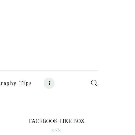
raphy Tips
s
Food Photography Tips
FACEBOOK LIKE BOX