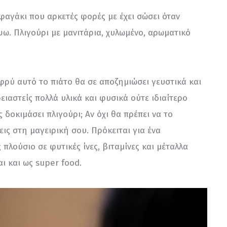
φαγάκι που αρκετές φορές με έχει σώσει όταν 
ψω. Πλιγούρι με μανιτάρια, χυλωμένο, αρωματικό 
φρύ αυτό το πιάτο θα σε αποζημιώσει γευστικά και 
ειαστείς πολλά υλικά και φυσικά ούτε ιδιαίτερο 
 δοκιμάσει πλιγούρι; Αν όχι θα πρέπει να το 
εις στη μαγειρική σου. Πρόκειται για ένα 
πλούσιο σε φυτικές ίνες, βιταμίνες και μέταλλα 
ι και ως super food.