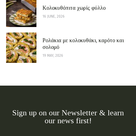
Κολοκυθόπιτα χωρίς φύλλο
16 JUNE, 2026
Ρολάκια με κολοκυθάκι, καρότο και
σολομό
19 MAY, 2026
Sign up on our Newsletter & learn
our news first!