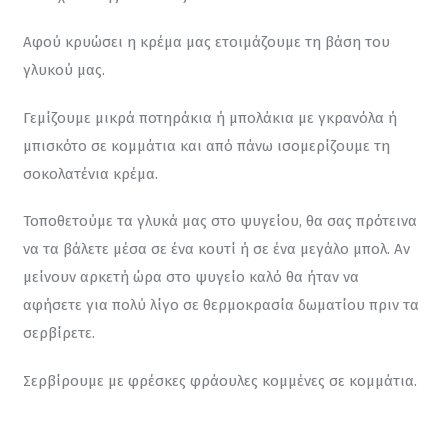
Αφού κρυώσει η κρέμα μας ετοιμάζουμε τη βάση του 
γλυκού μας.
Γεμίζουμε μικρά ποτηράκια ή μπολάκια με γκρανόλα ή 
μπισκότο σε κομμάτια και από πάνω ισομερίζουμε τη 
σοκολατένια κρέμα.
Τοποθετούμε τα γλυκά μας στο ψυγείου, θα σας πρότεινα 
να τα βάλετε μέσα σε ένα κουτί ή σε ένα μεγάλο μπολ. Αν 
μείνουν αρκετή ώρα στο ψυγείο καλό θα ήταν να 
αφήσετε για πολύ λίγο σε θερμοκρασία δωματίου πριν τα 
σερβίρετε.
Σερβίρουμε με φρέσκες φράουλες κομμένες σε κομμάτια.