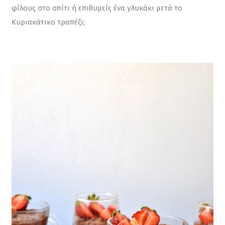
φίλους στο σπίτι ή επιθυμείς ένα γλυκάκι μετά το 
Κυριακάτικο τραπέζι;