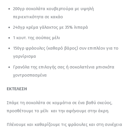
200γρ σοκολάτα κουβερτούρα με υψηλή
περιεκτικότητα σε κακάο
240γρ κρέμα γάλακτος με 35% λιπαρά
1 κουτ. της σούπας μέλι
150γρ φράουλες (καθαρό βάρος) συν επιπλέον για το
γαρνίρισμα
Γρανόλα της επιλογής σας ή σοκολατένια μπισκότα
χοντροσπασμένα
ΕΚΤΕΛΕΣΗ
Σπάμε τη σοκολάτα σε κομμάτια σε ένα βαθύ σκεύος, 
προσθέτουμε το μέλι  και την αφήνουμε στην άκρη.
Πλένουμε και καθαρίζουμε τις φράουλες και στη συνέχεια 