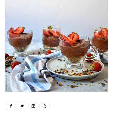
Moments of Mine
FAQ