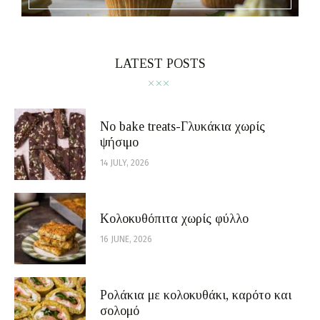
LATEST POSTS
No bake treats-Γλυκάκια χωρίς
ψήσιμο
14 JULY, 2026
Κολοκυθόπιτα χωρίς φύλλο
16 JUNE, 2026
Ρολάκια με κολοκυθάκι, καρότο και
σολομό