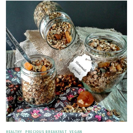
HEALTHY
PRECIOUS BREAKFAST
VEGAN