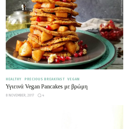
Moments of Mine
FAQ
HEALTHY
PRECIOUS BREAKFAST
VEGAN
Υγιεινά Vegan Pancakes με βρώμη
8 NOVEMBER, 2017
4