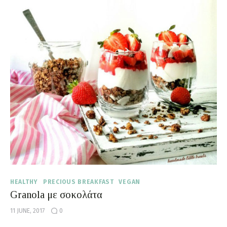
HEALTHY
PRECIOUS BREAKFAST
VEGAN
Granola με σοκολάτα
11 JUNE, 2017
0