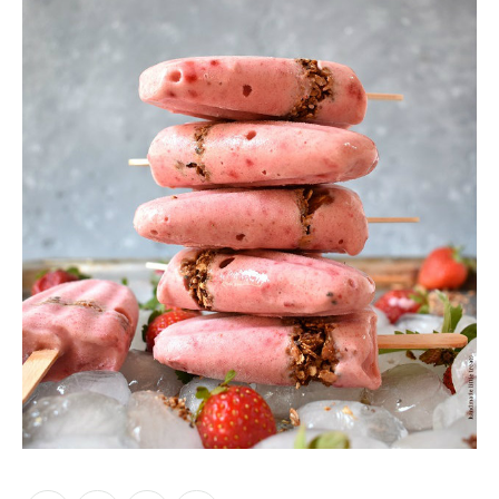
Moments of Mine
FAQ