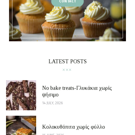
CONTACT
LATEST POSTS
No bake treats-Γλυκάκια χωρίς
ψήσιμο
14 JULY, 2026
Κολοκυθόπιτα χωρίς φύλλο