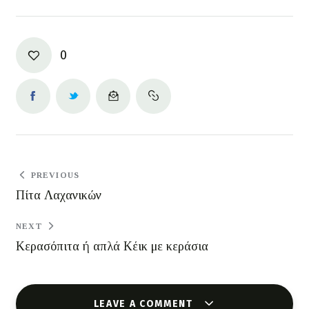
0
PREVIOUS
Πίτα Λαχανικών
NEXT
Κερασόπιτα ή απλά Κέικ με κεράσια
LEAVE A COMMENT