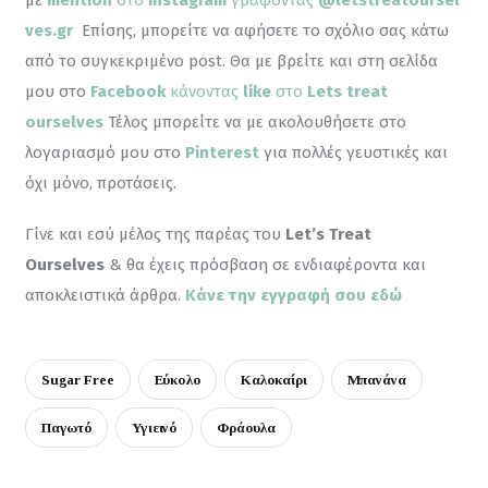
ves.gr
Επίσης, μπορείτε να αφήσετε το σχόλιο σας κάτω 
από το συγκεκριμένο post. Θα με βρείτε και στη σελίδα 
μου στο 
Facebook
 κάνοντας
 like
 στο 
Lets treat 
ourselves
 Τέλος μπορείτε να με ακολουθήσετε στο 
λογαριασμό μου στο 
Pinterest
για πολλές γευστικές και 
όχι μόνο, προτάσεις.
Γίνε και εσύ μέλος της παρέας του 
Let’s Treat 
Ourselves
 & θα έχεις πρόσβαση σε ενδιαφέροντα και 
αποκλειστικά άρθρα. 
Κάνε την εγγραφή σου εδώ
Sugar Free
Εύκολο
Καλοκαίρι
Μπανάνα
Παγωτό
Υγιεινό
Φράουλα