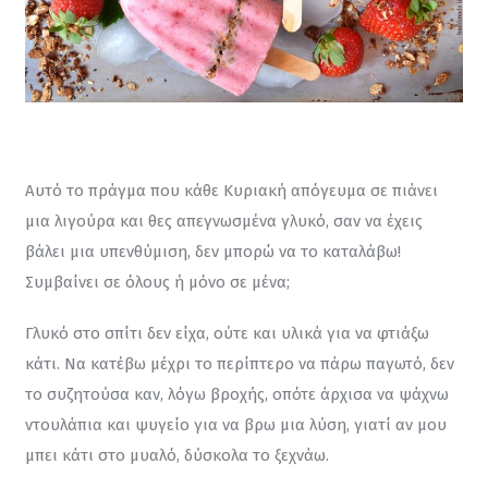
Αυτό το πράγμα που κάθε Κυριακή απόγευμα σε πιάνει 
μια λιγούρα και θες απεγνωσμένα γλυκό, σαν να έχεις 
βάλει μια υπενθύμιση, δεν μπορώ να το καταλάβω! 
Συμβαίνει σε όλους ή μόνο σε μένα;
Γλυκό στο σπίτι δεν είχα, ούτε και υλικά για να φτιάξω 
κάτι. Να κατέβω μέχρι το περίπτερο να πάρω παγωτό, δεν 
το συζητούσα καν, λόγω βροχής, οπότε άρχισα να ψάχνω 
ντουλάπια και ψυγείο για να βρω μια λύση, γιατί αν μου 
μπει κάτι στο μυαλό, δύσκολα το ξεχνάω.