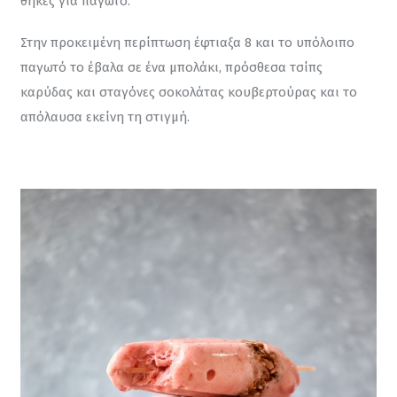
θήκες για παγωτό.
Στην προκειμένη περίπτωση έφτιαξα 8 και το υπόλοιπο 
παγωτό το έβαλα σε ένα μπολάκι, πρόσθεσα τσίπς 
καρύδας και σταγόνες σοκολάτας κουβερτούρας και το 
απόλαυσα εκείνη τη στιγμή.