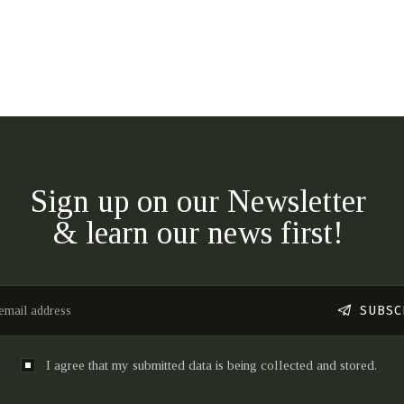
Sign up on our Newsletter
& learn our news first!
SUBSC
I agree that my submitted data is being collected and stored.