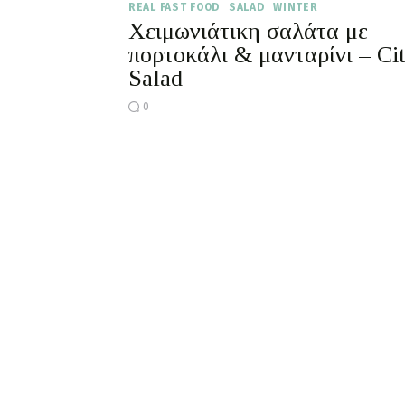
REAL FAST FOOD
SALAD
WINTER
Χειμωνιάτικη σαλάτα με
πορτοκάλι & μανταρίνι – Cit
Salad
0