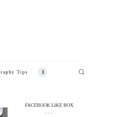
raphy Tips
s
Food Photography Tips
FACEBOOK LIKE BOX