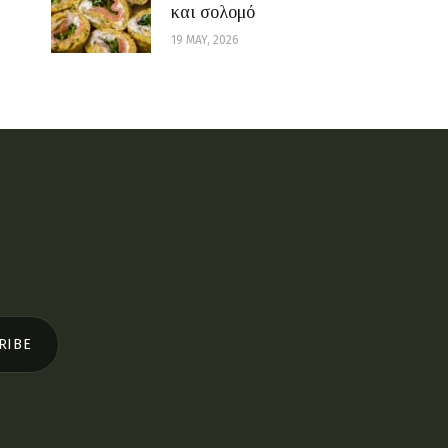
και σολομό
19 MAY, 2026
RIBE