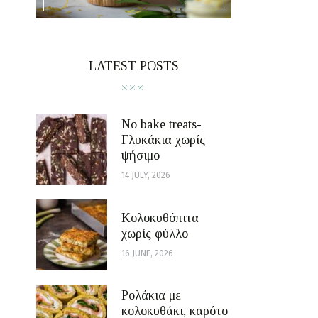
LATEST POSTS
No bake treats-
Γλυκάκια χωρίς
ψήσιμο
14 JULY, 2026
Κολοκυθόπιτα
χωρίς φύλλο
16 JUNE, 2026
Ρολάκια με
κολοκυθάκι, καρότο