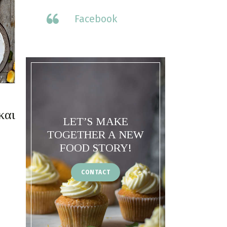
Facebook
και
LET’S MAKE
TOGETHER A NEW
FOOD STORY!
CONTACT