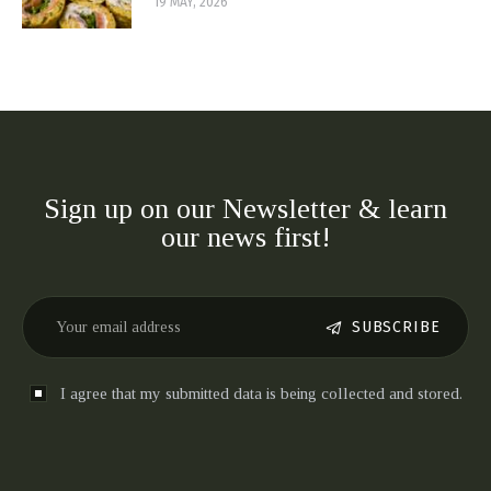
19 MAY, 2026
Sign up on our Newsletter & learn
our news first!
SUBSCRIBE
I agree that my submitted data is being collected and stored.