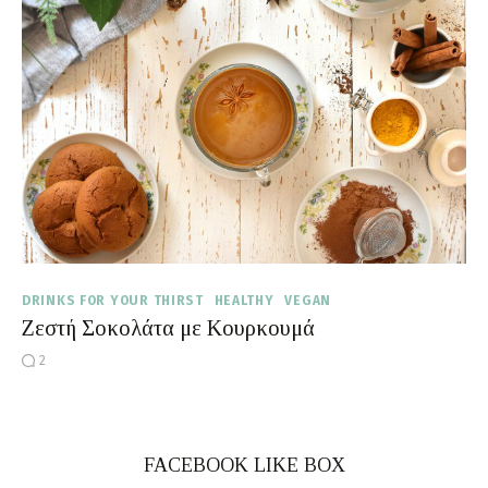
Moments of Mine
FAQ
DRINKS FOR YOUR THIRST
HEALTHY
VEGAN
Ζεστή Σοκολάτα με Κουρκουμά
2
FACEBOOK LIKE BOX