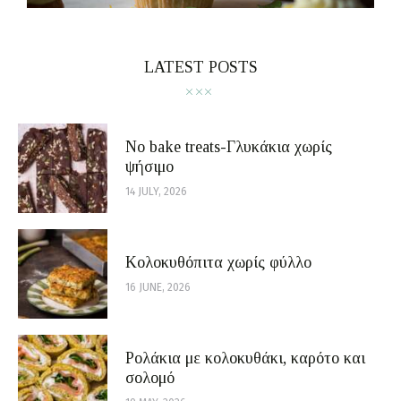
LATEST POSTS
No bake treats-Γλυκάκια χωρίς
ψήσιμο
14 JULY, 2026
Κολοκυθόπιτα χωρίς φύλλο
16 JUNE, 2026
Ρολάκια με κολοκυθάκι, καρότο και
σολομό