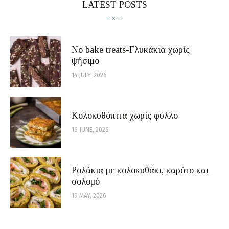
LATEST POSTS
No bake treats-Γλυκάκια χωρίς
ψήσιμο
14 JULY, 2026
Κολοκυθόπιτα χωρίς φύλλο
16 JUNE, 2026
Ρολάκια με κολοκυθάκι, καρότο και
σολομό
19 MAY, 2026