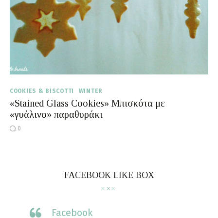
Moments of Mine
FAQ
COOKIES & BISCOTTI
WINTER
«Stained Glass Cookies» Μπισκότα με
«γυάλινο» παραθυράκι
0
FACEBOOK LIKE BOX
Facebook