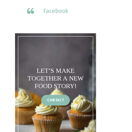
Facebook
LET’S MAKE
TOGETHER A NEW
FOOD STORY!
CONTACT