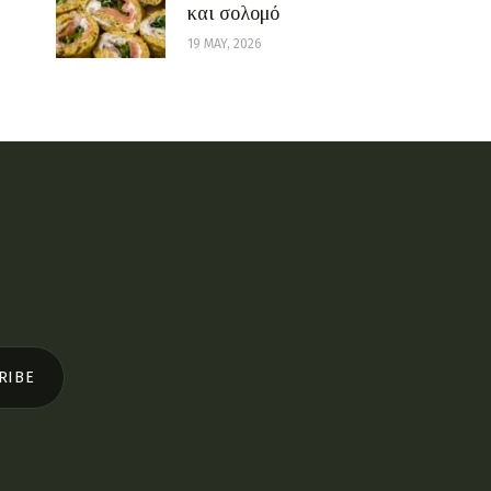
και σολομό
19 MAY, 2026
RIBE