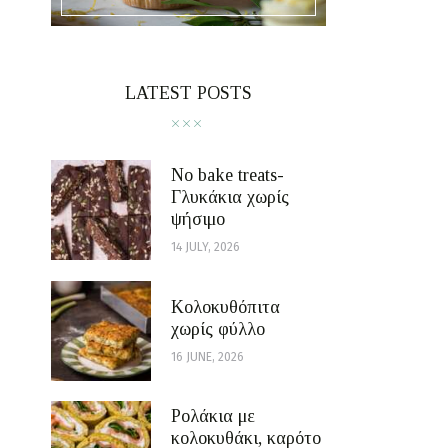
LATEST POSTS
No bake treats-
Γλυκάκια χωρίς
ψήσιμο
14 JULY, 2026
Κολοκυθόπιτα
χωρίς φύλλο
16 JUNE, 2026
Ρολάκια με
κολοκυθάκι, καρότο