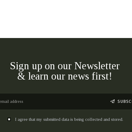
Sign up on our Newsletter
& learn our news first!
SUBSC
I agree that my submitted data is being collected and stored.