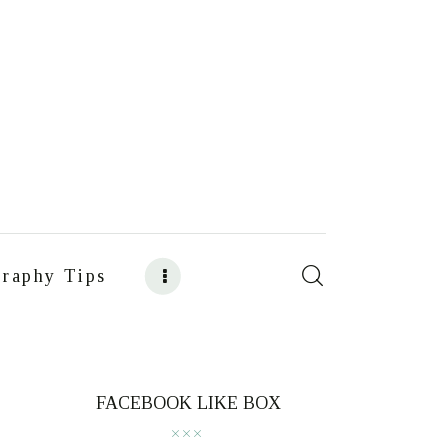
raphy Tips
s
Food Photography Tips
FACEBOOK LIKE BOX