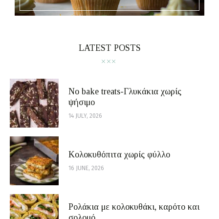
LATEST POSTS
No bake treats-Γλυκάκια χωρίς
ψήσιμο
14 JULY, 2026
Κολοκυθόπιτα χωρίς φύλλο
16 JUNE, 2026
Ρολάκια με κολοκυθάκι, καρότο και
σολομό