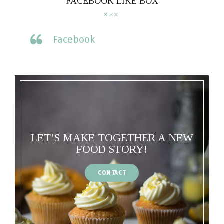
FACEBOOK LIKE BOX
Facebook
LET’S MAKE TOGETHER A NEW
FOOD STORY!
CONTACT