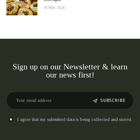
19 MAY, 2026
Sign up on our Newsletter & learn
our news first!
SUBSCRIBE
I agree that my submitted data is being collected and stored.