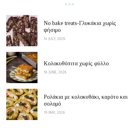
No bake treats-Γλυκάκια χωρίς
ψήσιμο
14 JULY, 2026
Κολοκυθόπιτα χωρίς φύλλο
16 JUNE, 2026
Ρολάκια με κολοκυθάκι, καρότο και
σολομό
19 MAY, 2026