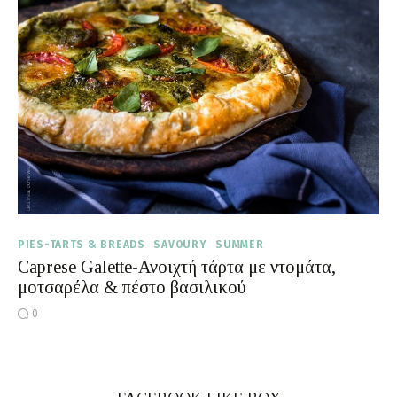
Moments of Mine
FAQ
PIES-TARTS & BREADS
SAVOURY
SUMMER
Caprese Galette-Ανοιχτή τάρτα με ντομάτα,
μοτσαρέλα & πέστο βασιλικού
0