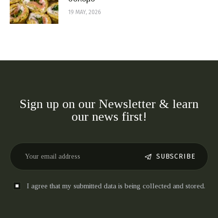
19 MAY, 2026
Sign up on our Newsletter & learn
our news first!
SUBSCRIBE
I agree that my submitted data is being collected and stored.