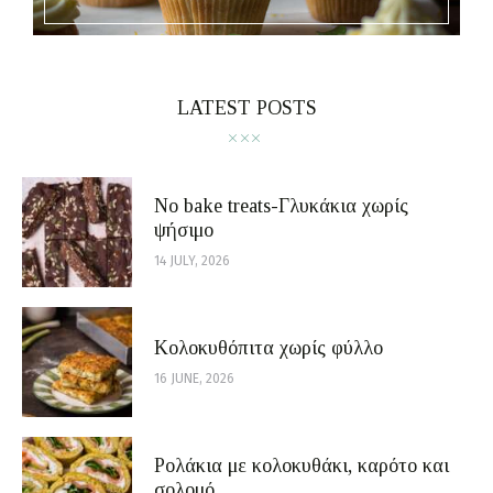
LATEST POSTS
No bake treats-Γλυκάκια χωρίς
ψήσιμο
14 JULY, 2026
Κολοκυθόπιτα χωρίς φύλλο
16 JUNE, 2026
Ρολάκια με κολοκυθάκι, καρότο και
σολομό