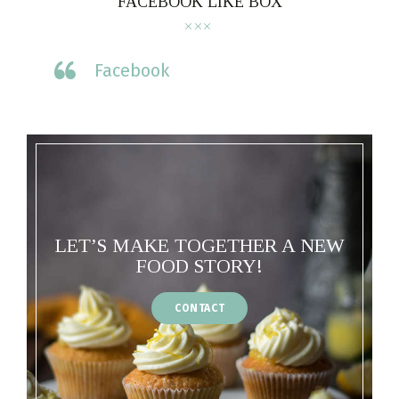
FACEBOOK LIKE BOX
Facebook
LET’S MAKE TOGETHER A NEW
FOOD STORY!
CONTACT