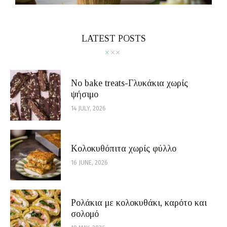
LATEST POSTS
No bake treats-Γλυκάκια χωρίς
ψήσιμο
14 JULY, 2026
Κολοκυθόπιτα χωρίς φύλλο
16 JUNE, 2026
Ρολάκια με κολοκυθάκι, καρότο και
σολομό