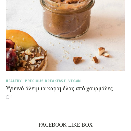
Moments of Mine
FAQ
HEALTHY
PRECIOUS BREAKFAST
VEGAN
Υγιεινό άλειμμα καραμέλας από χουρμάδες
0
FACEBOOK LIKE BOX