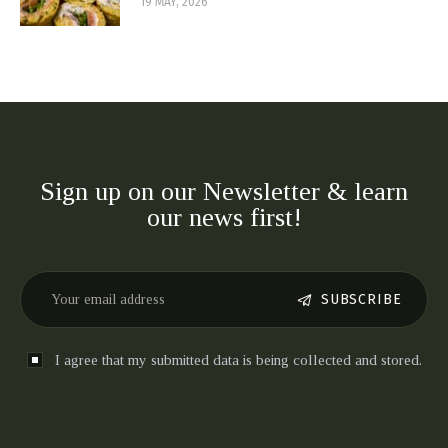
19 MAY, 2026
Sign up on our Newsletter & learn
our news first!
SUBSCRIBE
I agree that my submitted data is being collected and stored.