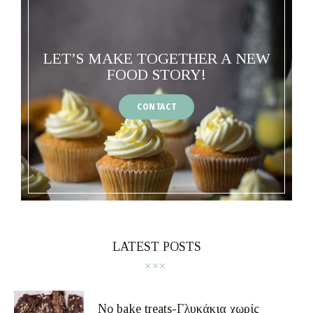
LET’S MAKE TOGETHER A NEW
FOOD STORY!
CONTACT
LATEST POSTS
No bake treats-Γλυκάκια χωρίς