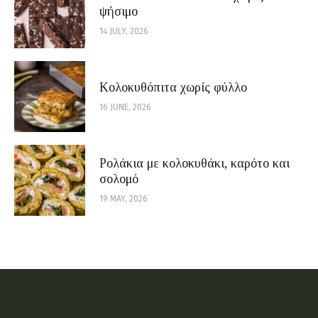
ψήσιμο
14 JULY, 2026
Κολοκυθόπιτα χωρίς φύλλο
16 JUNE, 2026
Ρολάκια με κολοκυθάκι, καρότο και
σολομό
19 MAY, 2026