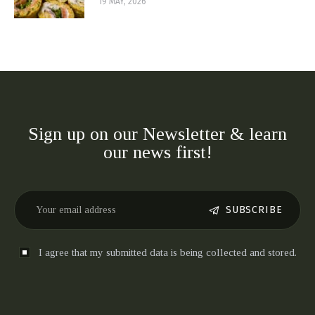
19 MAY, 2026
Sign up on our Newsletter & learn
our news first!
SUBSCRIBE
I agree that my submitted data is being collected and stored.