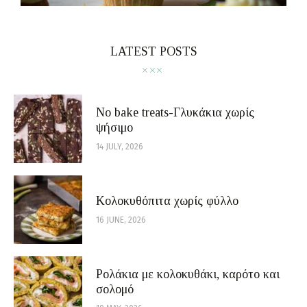
LATEST POSTS
No bake treats-Γλυκάκια χωρίς
ψήσιμο
14 JULY, 2026
Κολοκυθόπιτα χωρίς φύλλο
16 JUNE, 2026
Ρολάκια με κολοκυθάκι, καρότο και
σολομό