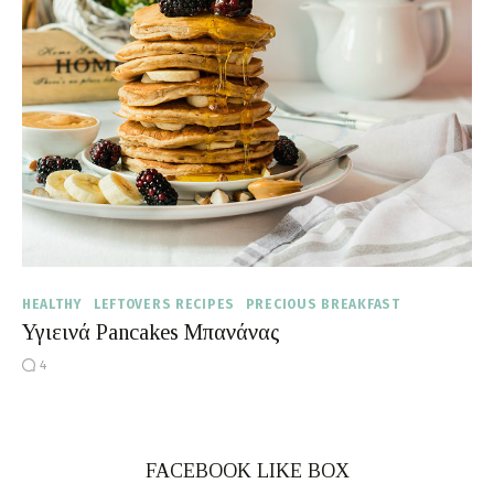
Moments of Mine
FAQ
HEALTHY
LEFTOVERS RECIPES
PRECIOUS BREAKFAST
Υγιεινά Pancakes Μπανάνας
4
FACEBOOK LIKE BOX