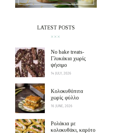
LATEST POSTS
No bake treats-
Γλυκάκια χωρίς
ψήσιμο
14 JULY, 2026
Κολοκυθόπιτα
χωρίς φύλλο
16 JUNE, 2026
Ρολάκια με
κολοκυθάκι, καρότο