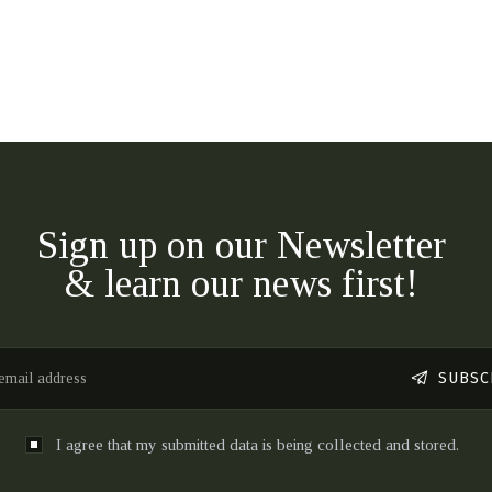
Sign up on our Newsletter
& learn our news first!
SUBSC
I agree that my submitted data is being collected and stored.