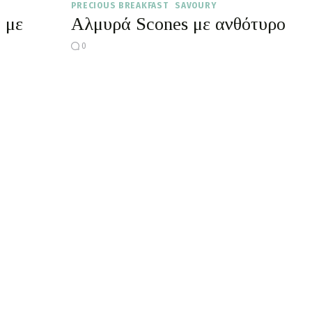
PRECIOUS BREAKFAST
SAVOURY
 με
Αλμυρά Scones με ανθότυρο
0