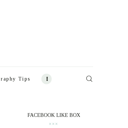
raphy Tips
s
Food Photography Tips
FACEBOOK LIKE BOX