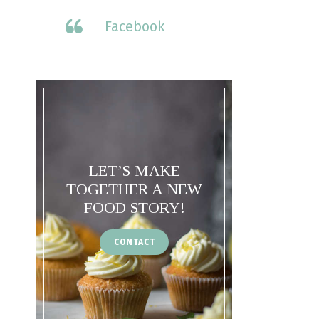
Facebook
LET’S MAKE
TOGETHER A NEW
FOOD STORY!
CONTACT