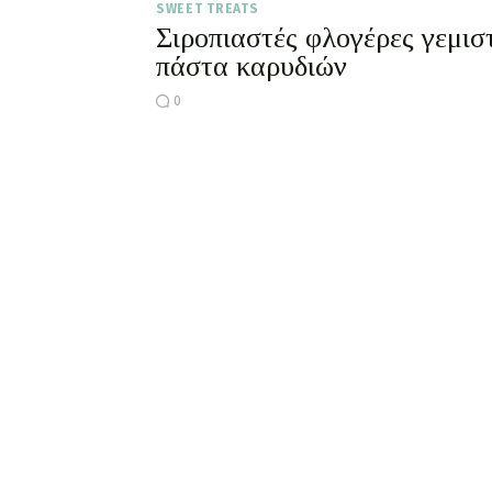
SWEET TREATS
Σιροπιαστές φλογέρες γεμισ
πάστα καρυδιών
0