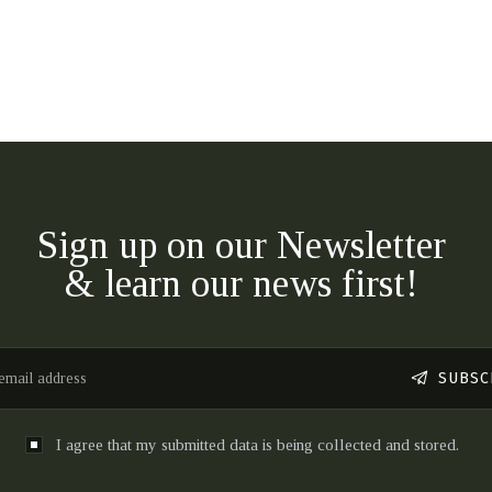
Sign up on our Newsletter
& learn our news first!
SUBSC
I agree that my submitted data is being collected and stored.