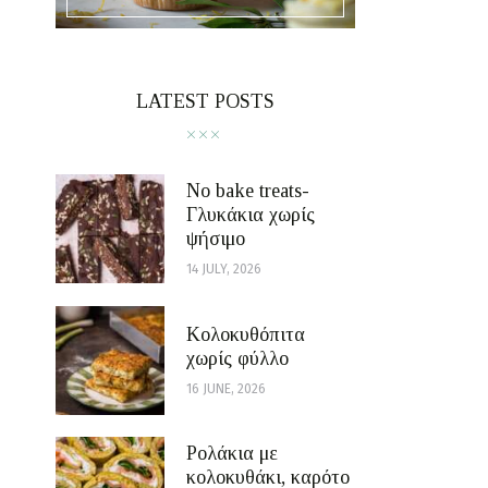
LATEST POSTS
No bake treats-
Γλυκάκια χωρίς
ψήσιμο
14 JULY, 2026
Κολοκυθόπιτα
χωρίς φύλλο
16 JUNE, 2026
Ρολάκια με
κολοκυθάκι, καρότο