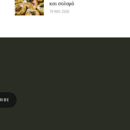
και σολομό
19 MAY, 2026
RIBE