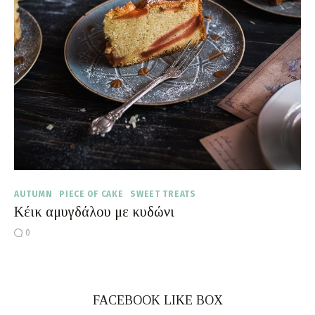
Moments of Mine
FAQ
AUTUMN
PIECE OF CAKE
SWEET TREATS
Κέικ αμυγδάλου με κυδώνι
0
FACEBOOK LIKE BOX