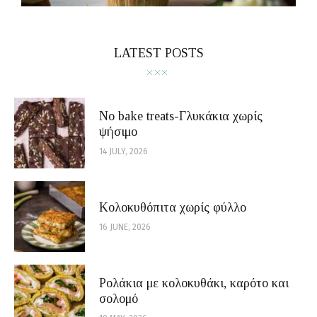
LATEST POSTS
No bake treats-Γλυκάκια χωρίς
ψήσιμο
14 JULY, 2026
Κολοκυθόπιτα χωρίς φύλλο
16 JUNE, 2026
Ρολάκια με κολοκυθάκι, καρότο και
σολομό