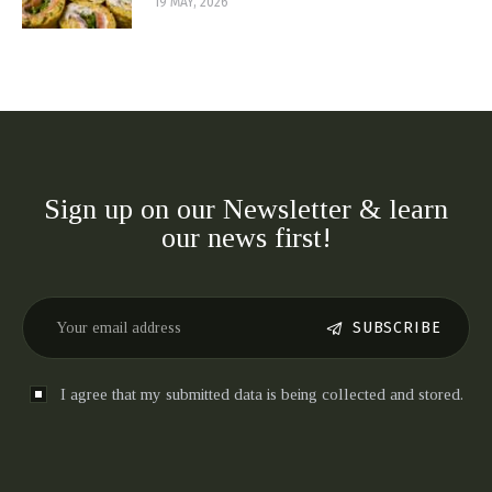
19 MAY, 2026
Sign up on our Newsletter & learn
our news first!
SUBSCRIBE
I agree that my submitted data is being collected and stored.