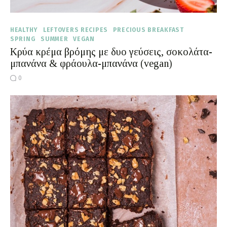
HEALTHY
LEFTOVERS RECIPES
PRECIOUS BREAKFAST
SPRING
SUMMER
VEGAN
Κρύα κρέμα βρόμης με δυο γεύσεις, σοκολάτα-
μπανάνα & φράουλα-μπανάνα (vegan)
0