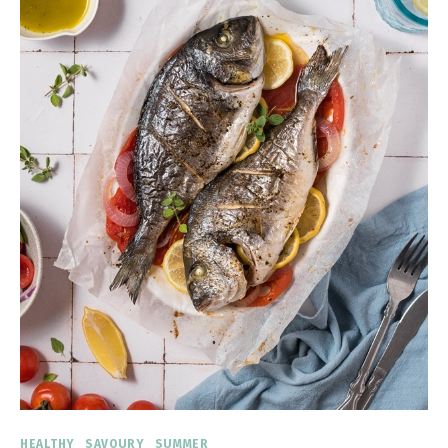
HEALTHY
SAVOURY
SUMMER