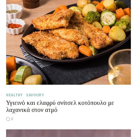
HEALTHY
SAVOURY
Υγιεινό και ελαφρύ σνίτσελ κοτόπουλο με
λαχανικά στον ατμό
0