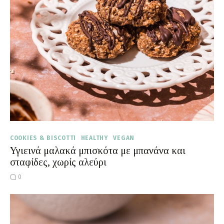
Moments of Mine
FAQ
COOKIES & BISCOTTI
HEALTHY
VEGAN
Υγιεινά μαλακά μπισκότα με μπανάνα και
σταφίδες, χωρίς αλεύρι
0