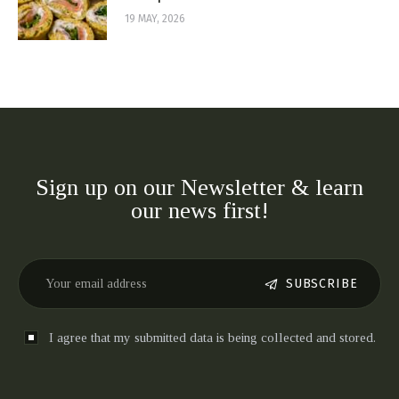
19 MAY, 2026
Sign up on our Newsletter & learn
our news first!
SUBSCRIBE
I agree that my submitted data is being collected and stored.