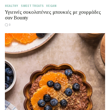
HEALTHY
SWEET TREATS
VEGAN
Υγιεινές σοκολατένιες μπουκιές με χουρμάδες
σαν Bounty
0