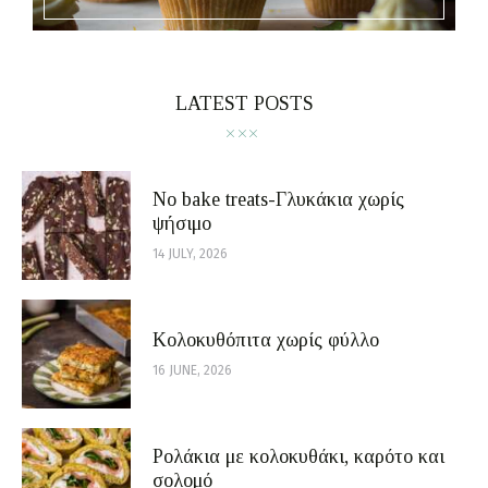
LATEST POSTS
No bake treats-Γλυκάκια χωρίς
ψήσιμο
14 JULY, 2026
Κολοκυθόπιτα χωρίς φύλλο
16 JUNE, 2026
Ρολάκια με κολοκυθάκι, καρότο και
σολομό