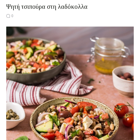
Ψητή τσιπούρα στη λαδόκολλα
0