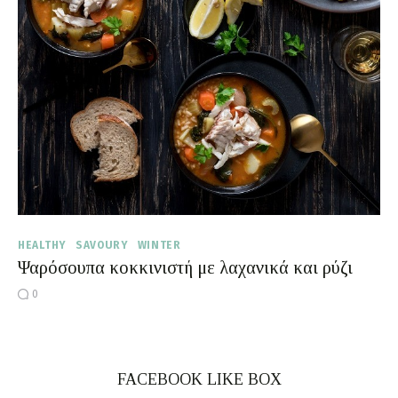
Moments of Mine
FAQ
HEALTHY
SAVOURY
WINTER
Ψαρόσουπα κοκκινιστή με λαχανικά και ρύζι
0
FACEBOOK LIKE BOX