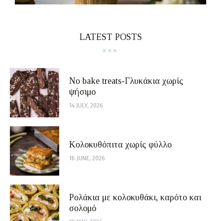
LATEST POSTS
No bake treats-Γλυκάκια χωρίς
ψήσιμο
14 JULY, 2026
Κολοκυθόπιτα χωρίς φύλλο
16 JUNE, 2026
Ρολάκια με κολοκυθάκι, καρότο και
σολομό