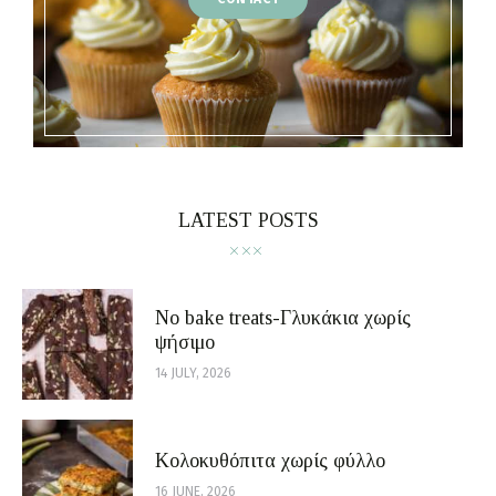
LATEST POSTS
No bake treats-Γλυκάκια χωρίς
ψήσιμο
14 JULY, 2026
Κολοκυθόπιτα χωρίς φύλλο
16 JUNE, 2026