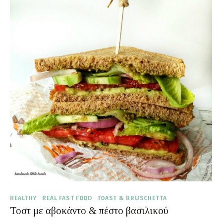
HEALTHY
REAL FAST FOOD
TOAST & BRUSCHETTA
Τοστ με αβοκάντο & πέστο βασιλικού