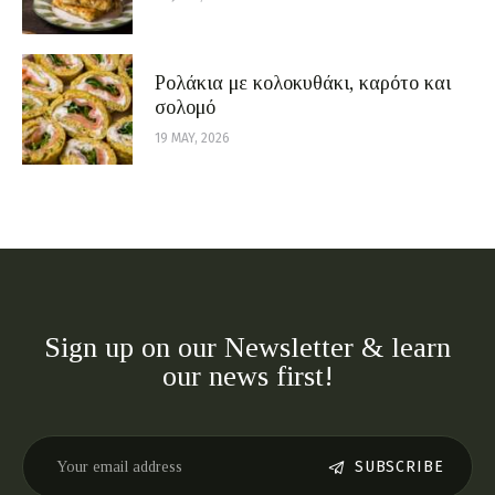
Ρολάκια με κολοκυθάκι, καρότο και
σολομό
19 MAY, 2026
Sign up on our Newsletter & learn
our news first!
SUBSCRIBE