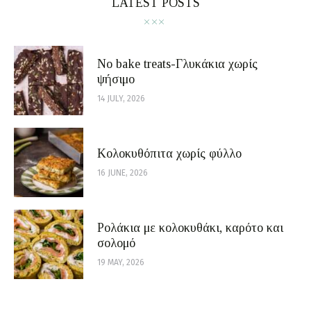
LATEST POSTS
No bake treats-Γλυκάκια χωρίς
ψήσιμο
14 JULY, 2026
Κολοκυθόπιτα χωρίς φύλλο
16 JUNE, 2026
Ρολάκια με κολοκυθάκι, καρότο και
σολομό
19 MAY, 2026