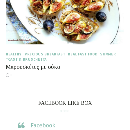
Moments of Mine
FAQ
HEALTHY
PRECIOUS BREAKFAST
REAL FAST FOOD
SUMMER
TOAST & BRUSCHETTA
Μπρουσκέτες με σύκα
0
FACEBOOK LIKE BOX
Facebook