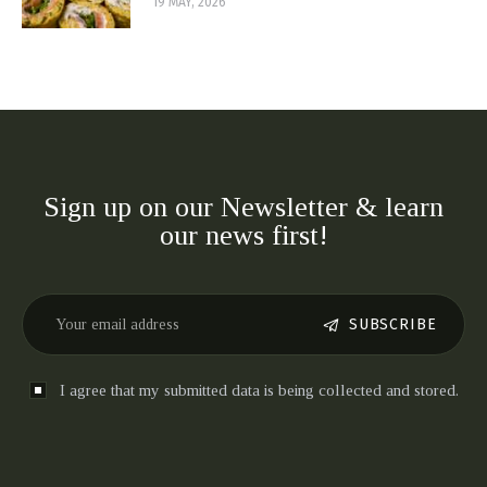
19 MAY, 2026
Sign up on our Newsletter & learn
our news first!
SUBSCRIBE
I agree that my submitted data is being collected and stored.