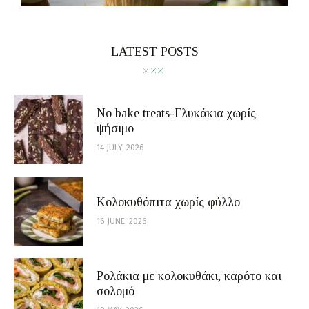
LATEST POSTS
No bake treats-Γλυκάκια χωρίς
ψήσιμο
14 JULY, 2026
Κολοκυθόπιτα χωρίς φύλλο
16 JUNE, 2026
Ρολάκια με κολοκυθάκι, καρότο και
σολομό