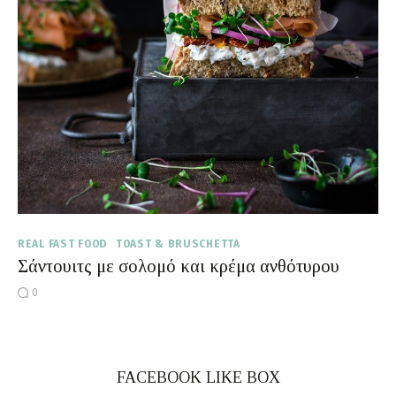
Moments of Mine
FAQ
REAL FAST FOOD
TOAST & BRUSCHETTA
Σάντουιτς με σολομό και κρέμα ανθότυρου
0
FACEBOOK LIKE BOX