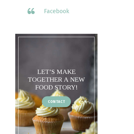
Facebook
LET’S MAKE
TOGETHER A NEW
FOOD STORY!
CONTACT