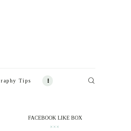
raphy Tips
s
Food Photography Tips
FACEBOOK LIKE BOX