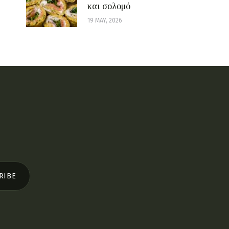
και σολομό
19 MAY, 2026
RIBE