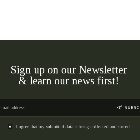
Sign up on our Newsletter
& learn our news first!
SUBSC
I agree that my submitted data is being collected and stored.