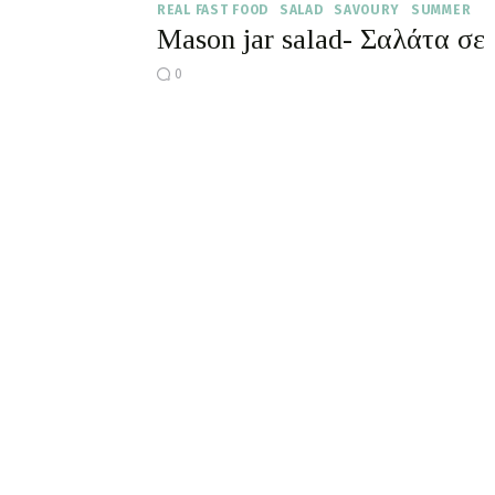
REAL FAST FOOD
SALAD
SAVOURY
SUMMER
Mason jar salad- Σαλάτα σε
0