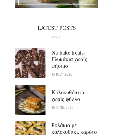
LATEST POSTS
No bake treats-
Γλυκάκια χωρίς
ψήσιμο
14 JULY, 2026
Κολοκυθόπιτα
χωρίς φύλλο
16 JUNE, 2026
Ρολάκια με
κολοκυθάκι, καρότο