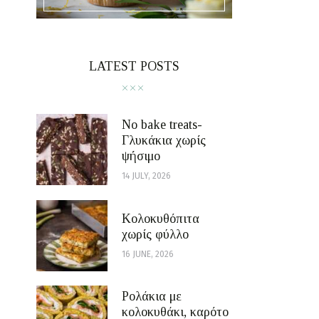
LATEST POSTS
No bake treats-
Γλυκάκια χωρίς
ψήσιμο
14 JULY, 2026
Κολοκυθόπιτα
χωρίς φύλλο
16 JUNE, 2026
Ρολάκια με
κολοκυθάκι, καρότο