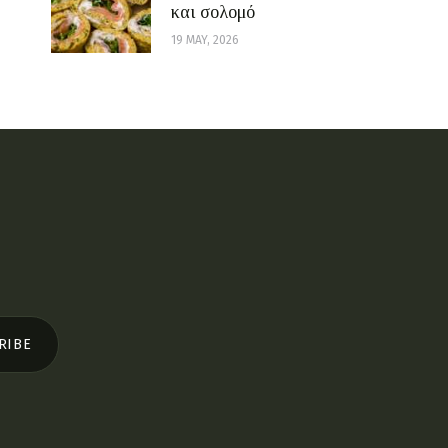
και σολομό
19 MAY, 2026
RIBE