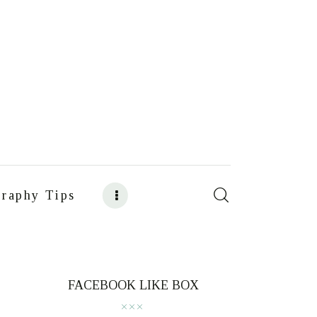
raphy Tips
s
Food Photography Tips
FACEBOOK LIKE BOX