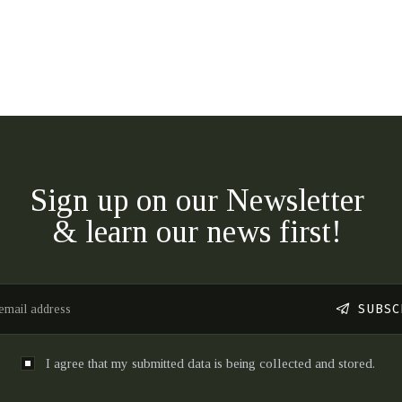
Sign up on our Newsletter
& learn our news first!
SUBSC
I agree that my submitted data is being collected and stored.