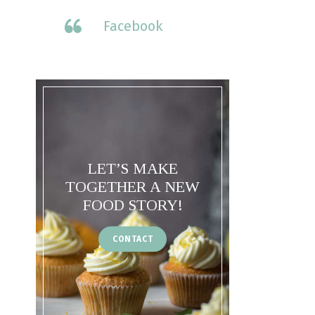
Facebook
LET’S MAKE
TOGETHER A NEW
FOOD STORY!
CONTACT