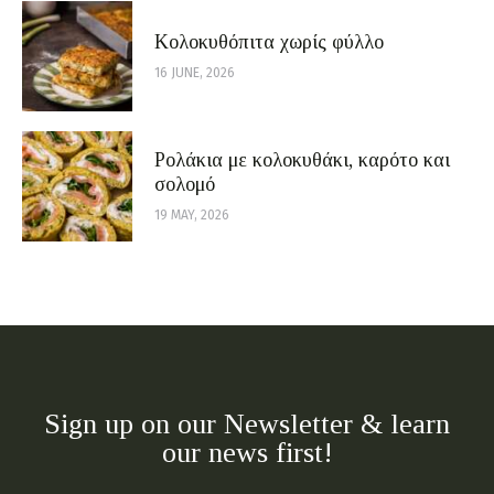
Κολοκυθόπιτα χωρίς φύλλο
16 JUNE, 2026
Ρολάκια με κολοκυθάκι, καρότο και
σολομό
19 MAY, 2026
Sign up on our Newsletter & learn
our news first!