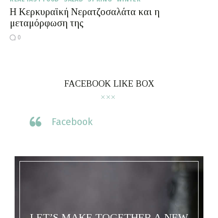
Η Κερκυραϊκή Νερατζοσαλάτα και η
Moments of Mine
μεταμόρφωση της
0
FAQ
FACEBOOK LIKE BOX
Facebook
LET’S MAKE TOGETHER A NEW