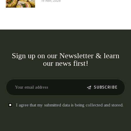
19 MAY, 2026
Sign up on our Newsletter & learn
our news first!
SUBSCRIBE
I agree that my submitted data is being collected and stored.