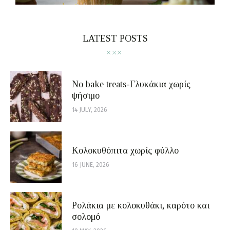
LATEST POSTS
No bake treats-Γλυκάκια χωρίς
ψήσιμο
14 JULY, 2026
Κολοκυθόπιτα χωρίς φύλλο
16 JUNE, 2026
Ρολάκια με κολοκυθάκι, καρότο και
σολομό