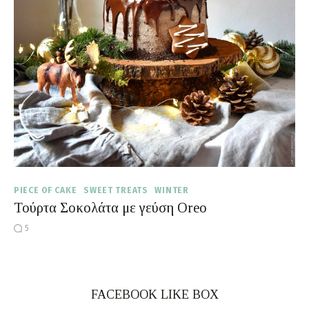
Moments of Mine
FAQ
PIECE OF CAKE
SWEET TREATS
WINTER
Τούρτα Σοκολάτα με γεύση Oreo
5
FACEBOOK LIKE BOX