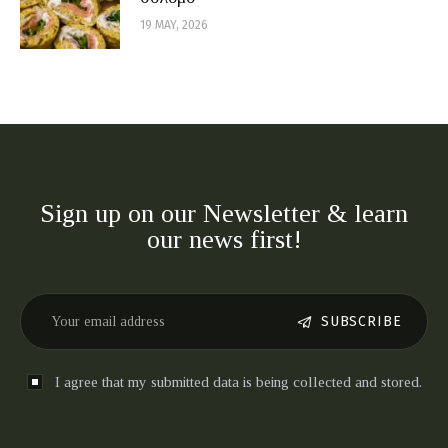
19 MAY, 2026
Sign up on our Newsletter & learn
our news first!
SUBSCRIBE
I agree that my submitted data is being collected and stored.