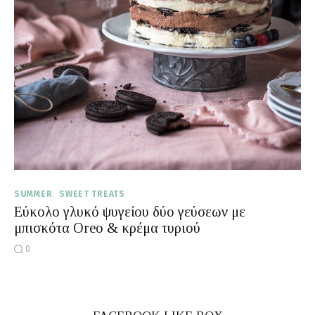
Moments of Mine
FAQ
SUMMER
SWEET TREATS
Εύκολο γλυκό ψυγείου δύο γεύσεων με
μπισκότα Oreo & κρέμα τυριού
0