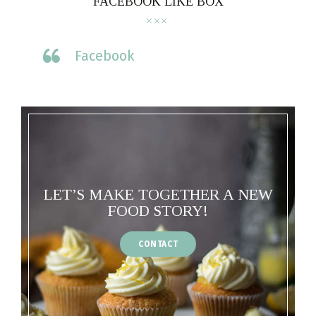
FACEBOOK LIKE BOX
Facebook
LET’S MAKE TOGETHER A NEW
FOOD STORY!
CONTACT