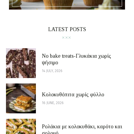
LATEST POSTS
No bake treats-Γλυκάκια χωρίς
ψήσιμο
14 JULY, 2026
Κολοκυθόπιτα χωρίς φύλλο
16 JUNE, 2026
Ρολάκια με κολοκυθάκι, καρότο και
σολομό