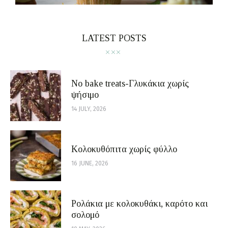
LATEST POSTS
No bake treats-Γλυκάκια χωρίς
ψήσιμο
14 JULY, 2026
Κολοκυθόπιτα χωρίς φύλλο
16 JUNE, 2026
Ρολάκια με κολοκυθάκι, καρότο και
σολομό