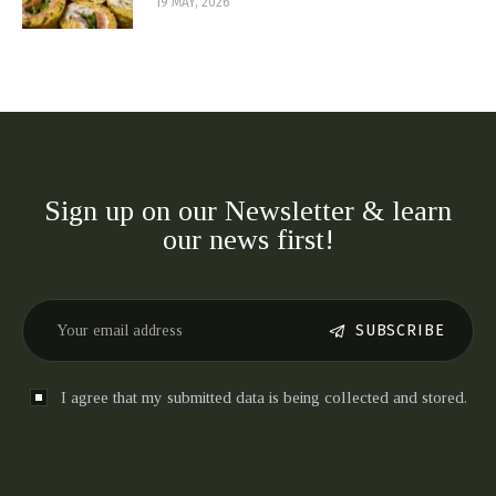
19 MAY, 2026
Sign up on our Newsletter & learn
our news first!
SUBSCRIBE
I agree that my submitted data is being collected and stored.