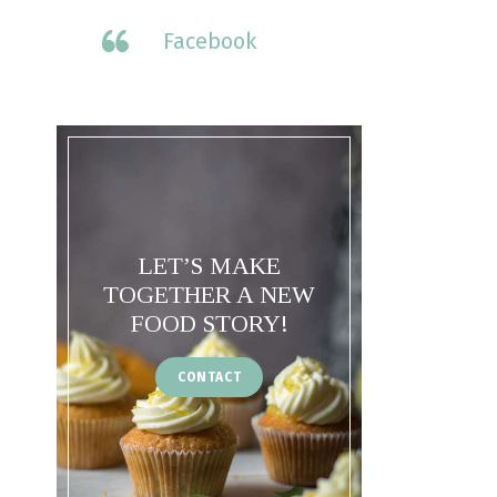
Facebook
LET’S MAKE
TOGETHER A NEW
FOOD STORY!
CONTACT