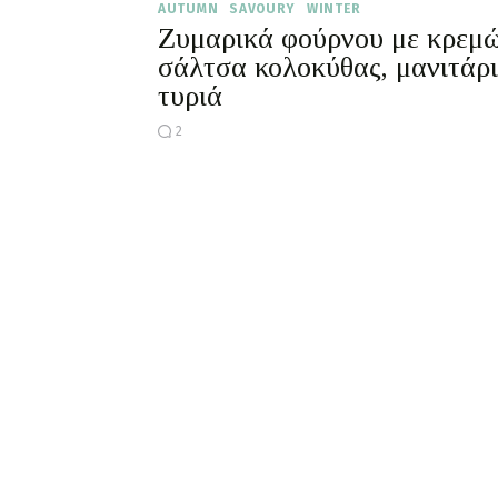
AUTUMN
SAVOURY
WINTER
Ζυμαρικά φούρνου με κρεμ
σάλτσα κολοκύθας, μανιτάρι
τυριά
2