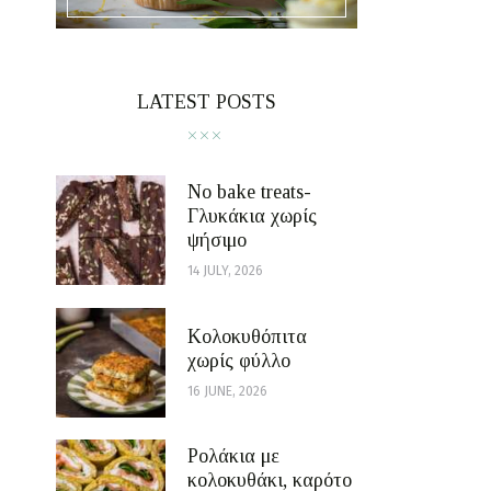
LATEST POSTS
No bake treats-
Γλυκάκια χωρίς
ψήσιμο
14 JULY, 2026
Κολοκυθόπιτα
χωρίς φύλλο
16 JUNE, 2026
Ρολάκια με
κολοκυθάκι, καρότο