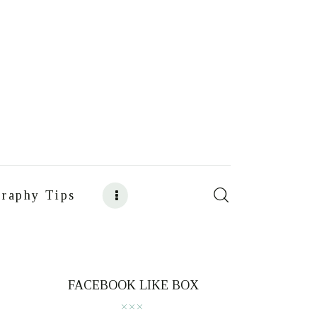
raphy Tips
s
Food Photography Tips
FACEBOOK LIKE BOX