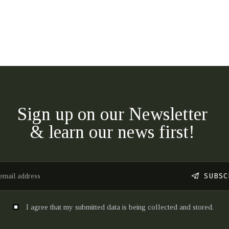
Sign up on our Newsletter
& learn our news first!
SUBSC
I agree that my submitted data is being collected and stored.