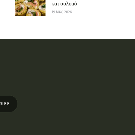
και σολομό
19 MAY, 2026
RIBE