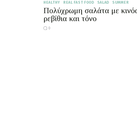
HEALTHY
REAL FAST FOOD
SALAD
SUMMER
Πολύχρωμη σαλάτα με κινό
ρεβίθια και τόνο
0