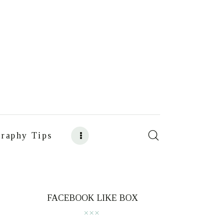
raphy Tips
s
Food Photography Tips
FACEBOOK LIKE BOX