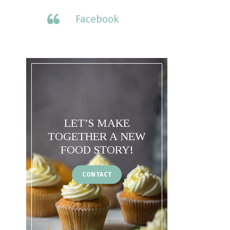
Facebook
LET’S MAKE
TOGETHER A NEW
FOOD STORY!
CONTACT