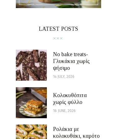
LATEST POSTS
No bake treats-
Γλυκάκια χωρίς
ψήσιμο
14 JULY, 2026
Κολοκυθόπιτα
χωρίς φύλλο
16 JUNE, 2026
Ρολάκια με
κολοκυθάκι, καρότο