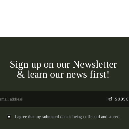
Sign up on our Newsletter
& learn our news first!
SUBSC
I agree that my submitted data is being collected and stored.