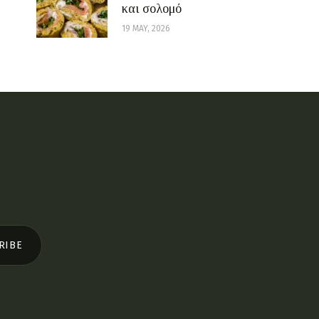
και σολομό
19 MAY, 2026
RIBE