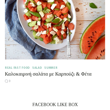
Moments of Mine
FAQ
REAL FAST FOOD
SALAD
SUMMER
Καλοκαιρινή σαλάτα με Καρπούζι & Φέτα
0
FACEBOOK LIKE BOX