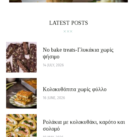
LATEST POSTS
No bake treats-Γλυκάκια χωρίς
ψήσιμο
14 JULY, 2026
Κολοκυθόπιτα χωρίς φύλλο
16 JUNE, 2026
Ρολάκια με κολοκυθάκι, καρότο και
σολομό