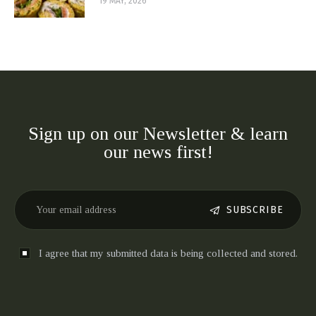
19 MAY, 2026
Sign up on our Newsletter & learn
our news first!
SUBSCRIBE
I agree that my submitted data is being collected and stored.