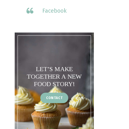
Facebook
LET’S MAKE
TOGETHER A NEW
FOOD STORY!
CONTACT