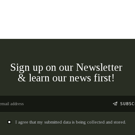
Sign up on our Newsletter
& learn our news first!
SUBSC
I agree that my submitted data is being collected and stored.