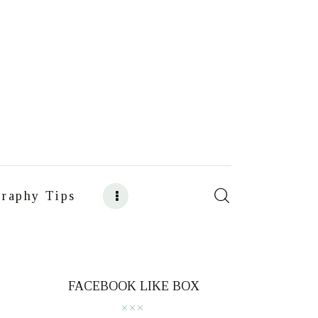
raphy Tips
s
Food Photography Tips
FACEBOOK LIKE BOX