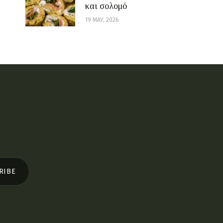
και σολομό
19 MAY, 2026
RIBE