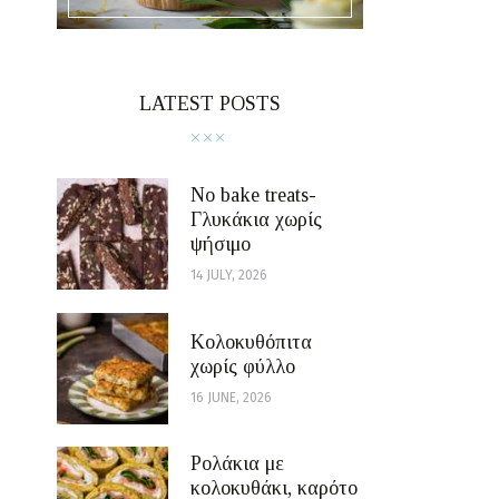
LATEST POSTS
No bake treats-
Γλυκάκια χωρίς
ψήσιμο
14 JULY, 2026
Κολοκυθόπιτα
χωρίς φύλλο
16 JUNE, 2026
Ρολάκια με
κολοκυθάκι, καρότο