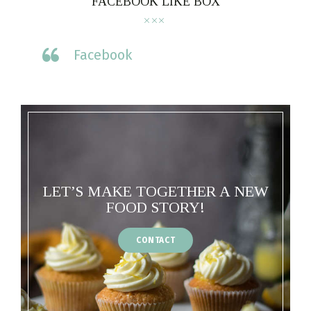
FACEBOOK LIKE BOX
Facebook
LET’S MAKE TOGETHER A NEW
FOOD STORY!
CONTACT