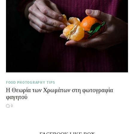
Moments of Mine
FAQ
FOOD PHOTOGRAPHY TIPS
Η Θεωρία των Χρωμάτων στη φωτογραφία
φαγητού
0