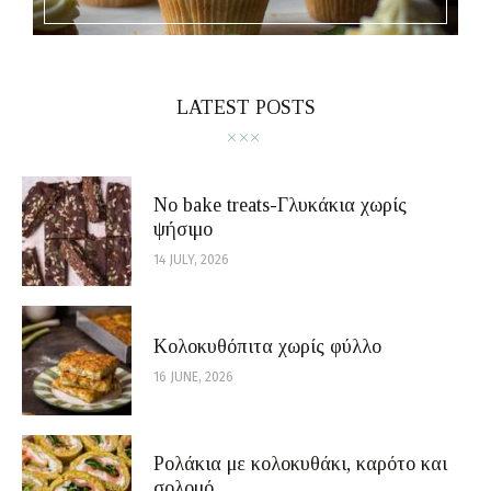
LATEST POSTS
No bake treats-Γλυκάκια χωρίς
ψήσιμο
14 JULY, 2026
Κολοκυθόπιτα χωρίς φύλλο
16 JUNE, 2026
Ρολάκια με κολοκυθάκι, καρότο και
σολομό