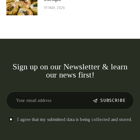
19 MAY, 2026
Sign up on our Newsletter & learn
our news first!
SUBSCRIBE
I agree that my submitted data is being collected and stored.