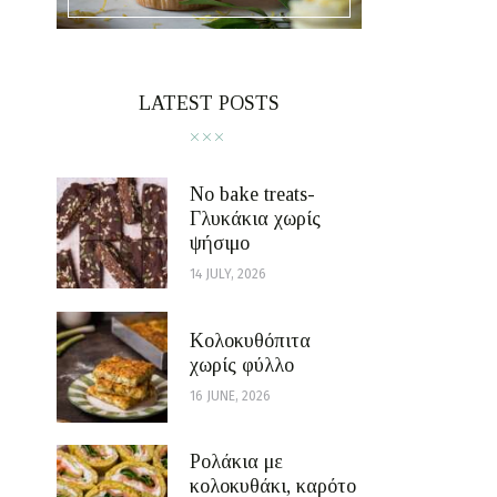
LATEST POSTS
No bake treats-
Γλυκάκια χωρίς
ψήσιμο
14 JULY, 2026
Κολοκυθόπιτα
χωρίς φύλλο
16 JUNE, 2026
Ρολάκια με
κολοκυθάκι, καρότο