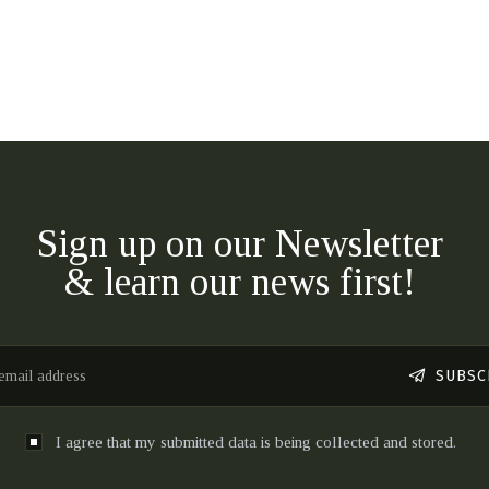
Sign up on our Newsletter
& learn our news first!
SUBSC
I agree that my submitted data is being collected and stored.