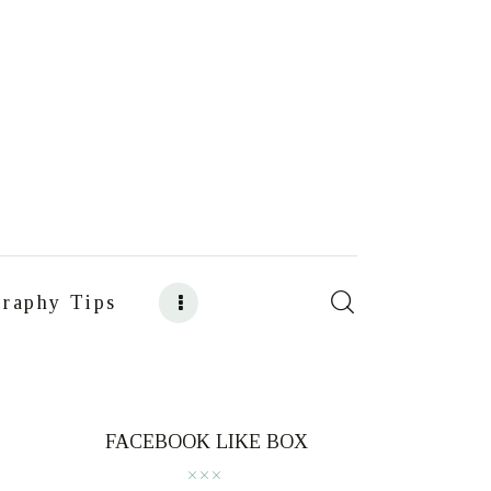
raphy Tips
s
Food Photography Tips
FACEBOOK LIKE BOX