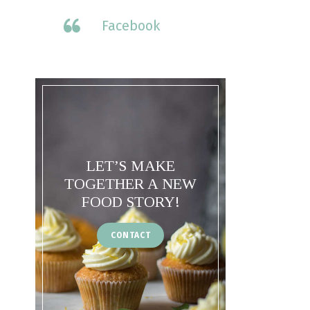
Facebook
LET’S MAKE
TOGETHER A NEW
FOOD STORY!
CONTACT