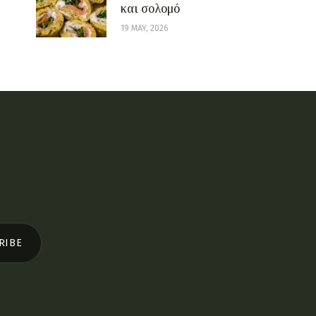
και σολομό
19 MAY, 2026
RIBE