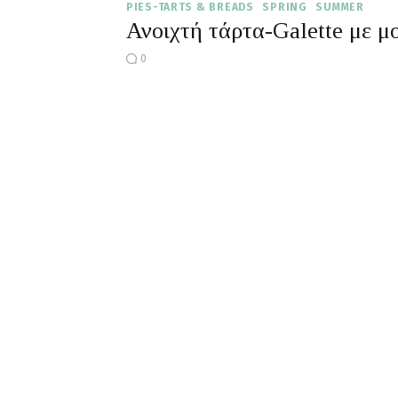
PIES-TARTS & BREADS
SPRING
SUMMER
Ανοιχτή τάρτα-Galette με μ
0