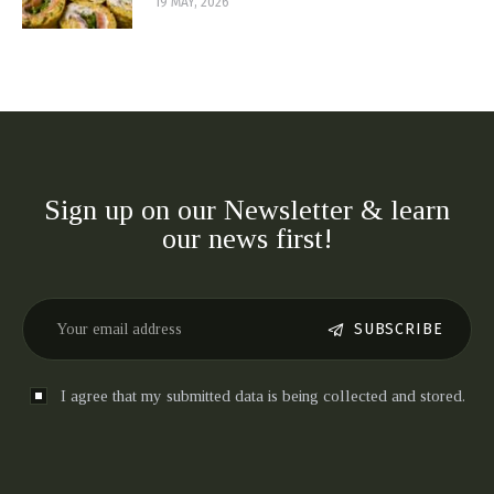
19 MAY, 2026
Sign up on our Newsletter & learn
our news first!
SUBSCRIBE
I agree that my submitted data is being collected and stored.