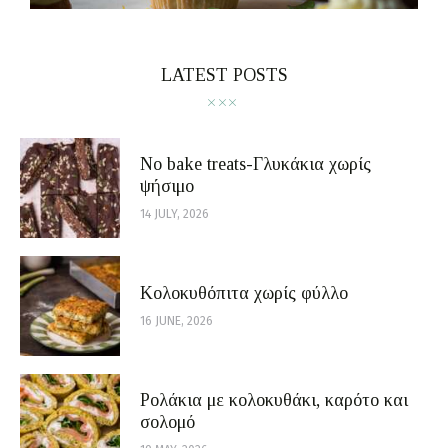
LATEST POSTS
No bake treats-Γλυκάκια χωρίς
ψήσιμο
14 JULY, 2026
Κολοκυθόπιτα χωρίς φύλλο
16 JUNE, 2026
Ρολάκια με κολοκυθάκι, καρότο και
σολομό