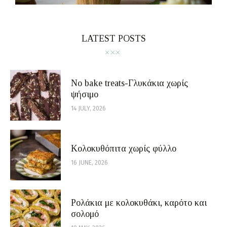
LATEST POSTS
No bake treats-Γλυκάκια χωρίς
ψήσιμο
14 JULY, 2026
Κολοκυθόπιτα χωρίς φύλλο
16 JUNE, 2026
Ρολάκια με κολοκυθάκι, καρότο και
σολομό