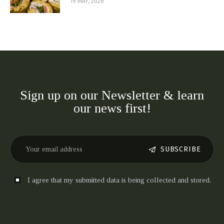
19 MAY, 2026
Sign up on our Newsletter & learn
our news first!
SUBSCRIBE
I agree that my submitted data is being collected and stored.