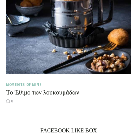
Moments of Mine
FAQ
MOMENTS OF MINE
Το Έθιμο των λουκουμάδων
0
FACEBOOK LIKE BOX